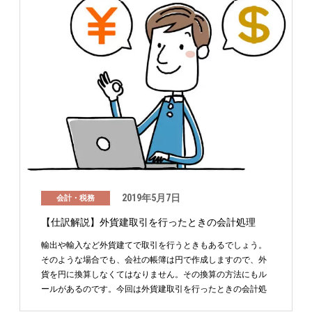
2019年5月7日
会計・税務
【仕訳解説】外貨建取引を行ったときの会計処理
輸出や輸入など外貨建てで取引を行うときもあるでしょう。
そのような場合でも、会社の帳簿は円で作成しますので、外
貨を円に換算しなくてはなりません。その換算の方法にもル
ールがあるのです。今回は外貨建取引を行ったときの会計処
理に …