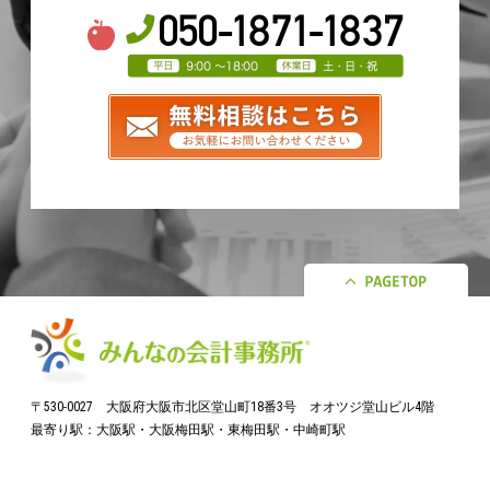
〒530-0027 大阪府大阪市北区堂山町18番3号 オオツジ堂山ビル4階
最寄り駅：大阪駅・大阪梅田駅・東梅田駅・中崎町駅