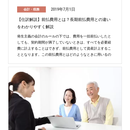
2019年7月1日
会計・税務
【仕訳解説】前払費用とは？長期前払費用との違い
をわかりやすく解説
発生主義の会計のルールの下では、費用を一括前払いしたと
しても、契約期間が満了していないときは、すべてを必要経
費に計上することはできず、前払費用として資産計上するこ
ととなります。この前払費用とはどのようなときに用いるの
でし …