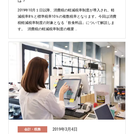
は？
2019年10月１日以降、消費税の軽減税率制度が導入され、軽
減税率8％と標準税率10％の複数税率となります。今回は消費
税軽減税率制度の対象となる「飲食料品」について解説しま
す。 消費税の軽減税率制度の概要 …
2019年3月4日
会計・税務