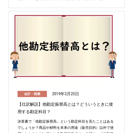
2019年3月25日
会計・税務
【仕訳解説】他勘定振替高とは？どういうときに使
用する勘定科目？
決算書で「他勘定振替高」という勘定科目を見たことはある
でしょうか？商品や材料を本来の用途（販売目的）以外で使