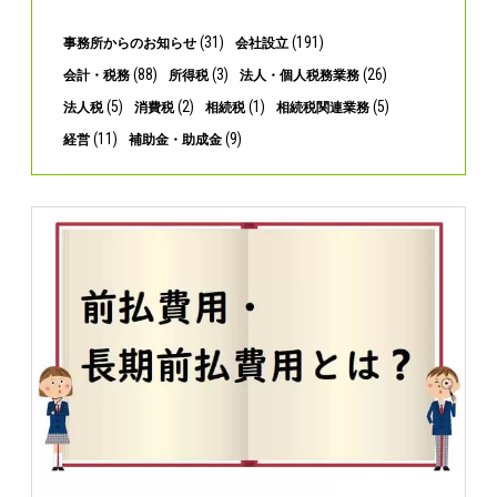
(31)
(191)
事務所からのお知らせ
会社設立
(88)
(3)
(26)
会計・税務
所得税
法人・個人税務業務
(5)
(2)
(1)
(5)
法人税
消費税
相続税
相続税関連業務
(11)
(9)
経営
補助金・助成金