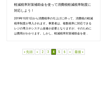
軽減税率対策補助金を使って消費税軽減税率制度に
対応しよう！
2019年10月1日から消費税率の引上げに伴って、消費税の軽減
税率制度が導入されます。事業者は、複数税率に対応できる
レジの導入やシステム改修が必要となりますが、そのために
は費用がかかります。しかし、軽減税率対策補助金を使 …
« 先頭
«
2
3
4
5
6
»
最後 »