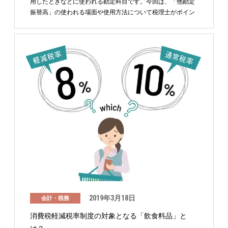
用したときなどに使われる勘定科目です。今回は、「他勘定
振替高」の使われる場面や使用方法について税理士がポイン
トを …
2019年3月18日
会計・税務
消費税軽減税率制度の対象となる「飲食料品」と