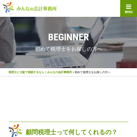
MENU
BEGINNER
初めて税理士をお探しの方へ
税理士に大阪で相談するなら｜みんなの会計事務所
>
初めて税理士をお探しの方へ
顧問税理士って何してくれるの？