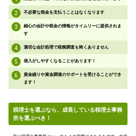
2
不必要な税金を支払うことはなくなります
3
細心の会計や税金の情報がタイムリーに提供されま
す
4
適切な会計処理で税務調査も怖くありません
5
借入がしやすくなることがあります！
6
資金繰りや資金調達のサポートを受けることができ
ます！
税理士を選ぶなら、成長している税理士事務
所を選ぶべき！