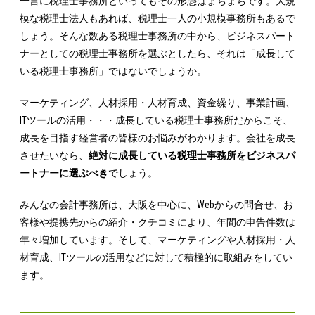
一言に税理士事務所といってもその形態はまちまちです。大規
模な税理士法人もあれば、税理士一人の小規模事務所もあるで
しょう。そんな数ある税理士事務所の中から、ビジネスパート
ナーとしての税理士事務所を選ぶとしたら、それは「成長して
いる税理士事務所」ではないでしょうか。
マーケティング、人材採用・人材育成、資金繰り、事業計画、
ITツールの活用・・・成長している税理士事務所だからこそ、
成長を目指す経営者の皆様のお悩みがわかります。会社を成長
させたいなら、
絶対に成長している税理士事務所をビジネスパ
ートナーに選ぶべき
でしょう。
みんなの会計事務所は、大阪を中心に、Webからの問合せ、お
客様や提携先からの紹介・クチコミにより、年間の申告件数は
年々増加しています。そして、マーケティングや人材採用・人
材育成、ITツールの活用などに対して積極的に取組みをしてい
ます。