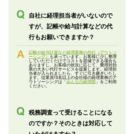
自社に経理担当者がいないので
すが、記帳や給与計算などの代
行もお願いできますか？
記帳や給与計算など
経理業務の代行（アウトソ
ーシング）
も承っています。お客様に少し整理
していただくだけでコストを節減できる場合も
ありますし、お客様の状況に応じて、費用対効
果の大きい代行サービスを提案します。経理担
当者が入られましたら、すぐに引き継ぎいたし
ます。従業員10名以上の会社様の経理業務のア
ウトソーシングは「
みんなの経理部
」をご利用
ください。
税務調査って受けることになる
のですか？そのときは対応して