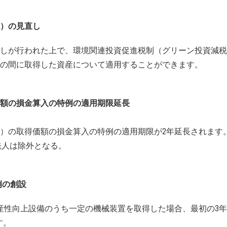
）の見直し
しが行われた上で、環境関連投資促進税制（グリーン投資減税
までの間に取得した資産について適用することができます。
額の損金算入の特例の適用期限延長
満）の取得価額の損金算入の特例の適用期限が2年延長されます
法人は除外となる。
例の創設
生産性向上設備のうち一定の機械装置を取得した場合、最初の3
す。