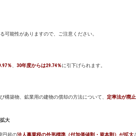
る可能性がありますので、ご注意ください。
.97％
、
30年度からは29.74％
に引下げられます。
備及び構築物、鉱業用の建物の償却の方法について、
定率法が廃止
拡大
億円超の
法人事業税の外形標準（付加価値割・資本割）が拡大