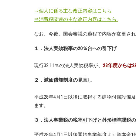
⇒個人に係る主な改正内容はこちら
⇒消費税関連の主な改正内容はこちら
なお、今後、国会審議の過程で内容が変更され
１．法人実効税率の20％台への引下げ
現行32.11％の法人実効税率が、
28年度からは29
２．減価償却制度の見直し
平成28年4月1日以後に取得する建物付属設
ます。
３．法人事業税の税率引下げと外形標準課税の
平成28年4月1日以後開始事業年度より資本金1