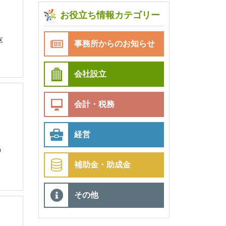
お役立ち情報カテゴリー
り
区
事務所からのお知らせ
会社設立
会計・税務
経営
申
補助金・助成金
その他