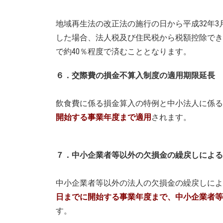
地域再生法の改正法の施行の日から平成32年3
した場合、法人税及び住民税から税額控除でき
で約40％程度で済むこととなります。
６．交際費の損金不算入制度の適用期限延長
飲食費に係る損金算入の特例と中小法人に係る
開始する事業年度まで適用
されます。
７．中小企業者等以外の欠損金の繰戻しによる
中小企業者等以外の法人の欠損金の繰戻しによ
日までに開始する事業年度まで、中小企業者等
す。