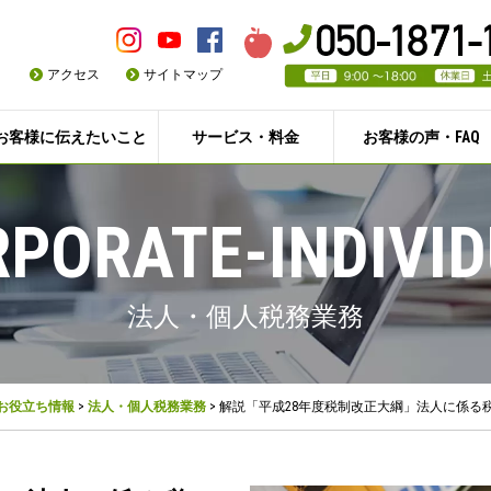
アクセス
サイトマップ
お客様に伝えたいこと
サービス・料金
お客様の声・FAQ
PORATE-INDIVI
法人・個人税務業務
お役立ち情報
>
法人・個人税務業務
>
解説「平成28年度税制改正大綱」法人に係る