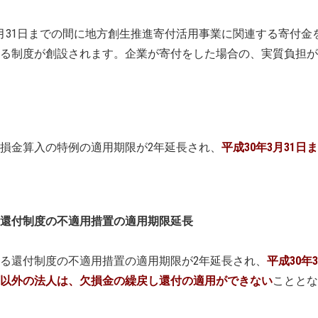
月31日までの間に地方創生推進寄付活用事業に関連する寄付金
る制度が創設されます。企業が寄付をした場合の、実質負担が
損金算入の特例の適用期限が2年延長され、
平成30年3月31日
還付制度の不適用措置の適用期限延長
る還付制度の不適用措置の適用期限が2年延長され、
平成30年3
以外の法人は、欠損金の繰戻し還付の適用ができない
こととな