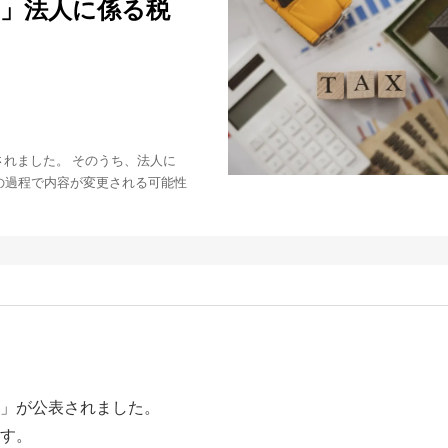
綱」法人に係る税
表されました。 そのうち、法人に
の過程で内容が変更される可能性
大綱」が公表されました。
す。