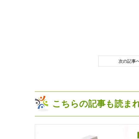
次の記事
こちらの記事も読ま