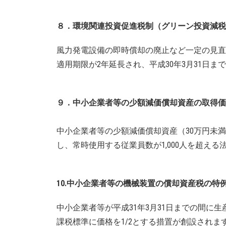
８．環境関連投資促進税制（グリーン投資減税
風力発電設備の即時償却の廃止など一定の見直
適用期限が2年延長され、平成30年3月31日
９．中小企業者等の少額減価償却資産の取得価
中小企業者等の少額減価償却資産（30万円未
し、常時使用する従業員数が1,000人を超える
10.中小企業者等の機械装置の償却資産税の特
中小企業者等が平成31年3月31日までの間に
課税標準に価格を1/2とする措置が創設されま