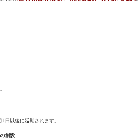
。
4月1日以後に延期されます。
の創設