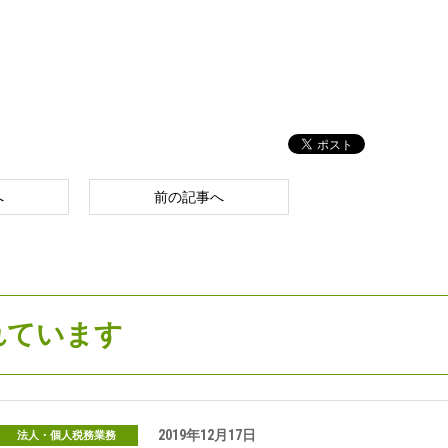
へ
前の記事へ
れています
2019年12月17日
法人・個人税務業務