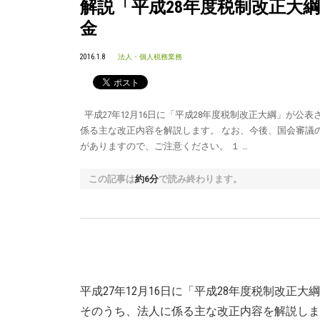
解説「平成28年度税制改正大
金
2016.1.8
法人・個人税務業務
平成27年12月16日に「平成28年度税制改正大綱」が公
係る主な改正内容を解説します。 なお、今後、国会審議
がありますので、ご注意ください。 １ …
この記事は
約6分
で読み終わります。
平成27年12月16日に「平成28年度税制改正
そのうち、法人に係る主な改正内容を解説しま