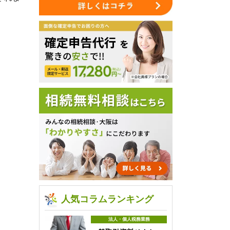
人気コラムランキング
法人・個人税務業務