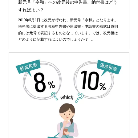
新元号「令和」への改元後の申告書、納付書はどう
すればよい？
2019年5月1日に改元が行われ、新元号「令和」となります。
税務署に提出する各種申告書や届出書・申請書の様式は原則
的には元号で表記するものとなっています。では、改元後は
どのように記載すればよいのでしょうか？ …