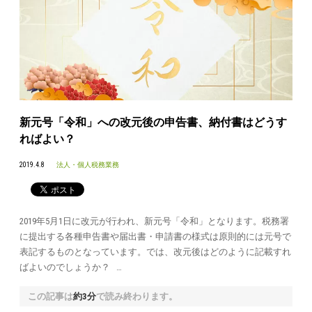
新元号「令和」への改元後の申告書、納付書はどうす
ればよい？
2019.4.8
法人・個人税務業務
2019年5月1日に改元が行われ、新元号「令和」となります。税務署
に提出する各種申告書や届出書・申請書の様式は原則的には元号で
表記するものとなっています。では、改元後はどのように記載すれ
ばよいのでしょうか？ …
この記事は
約3分
で読み終わります。