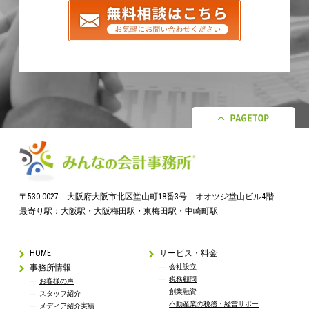
〒530-0027 大阪府大阪市北区堂山町18番3号 オオツジ堂山ビル4階
最寄り駅：大阪駅・大阪梅田駅・東梅田駅・中崎町駅
HOME
サービス・料金
事務所情報
会社設立
税務顧問
お客様の声
創業融資
スタッフ紹介
不動産業の税務・経営サポー
メディア紹介実績