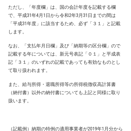
ただし、「年度欄」は、国の会計年度を記載する欄
で、平成31年4月1日から令和2年3月31日までの間は
「平成31年度」に該当するため、必ず「３１」と記載
します。
なお、「支払年月日欄」及び「納期等の区分欄」ので
記載する年については、新元号表記「０１」と平成表
記「３１」のいずれの記載であっても有効なものとし
て取り扱われます。
また、給与所得・退職所得等の所得税徴収高計算書
（納付書）以外の納付書についても上記と同様に取り
扱います。
（記載例）納期の特例の適用事業者が2019年1月分から