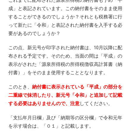
これまでに配布された源泉所得税の納付書も予め「平
成」と表記されています。この納付書をそのまま使用
することができるのでしょうか？それとも税務署に行
って新たに「令和」と表記された納付書を入手する必
要があるのでしょうか？
この点、新元号が印字された納付書は、10月以降に配
布される予定です。そのため、当面の間は「平成」の
表示がされた「源泉所得税の所得税徴収高計算書（納
付書）」をそのまま使用することとなります。
このとき、
納付書に表示されている「平成」の部分を
二重線で抹消したり、新元号「令和」と追加して記載
する必要はありませんので、注意
してください。
「支払年月日欄」及び「納期等の区分欄」で令和元年
を示す場合は、「０１」と記載します。