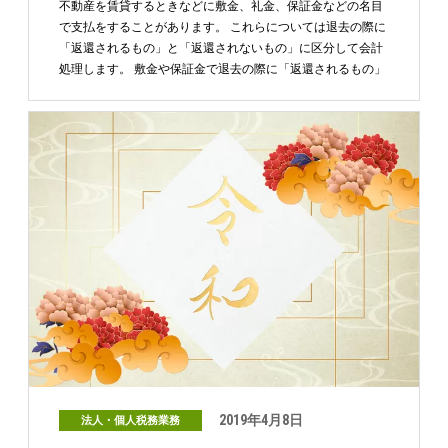
不動産を賃貸するときなどに敷金、礼金、保証金などの名目
で支払をすることがあります。 これらについては退去の際に
「返還されるもの」と「返還されないもの」に区分して会計
処理します。 敷金や保証金で退去の際に「返還されるもの」
…
2019年4月8日
法人・個人税務業務