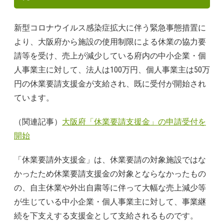
新型コロナウイルス感染症拡大に伴う緊急事態措置に
より、大阪府から施設の使用制限による休業の協力要
請等を受け、売上が減少している府内の中小企業・個
人事業主に対して、法人は100万円、個人事業主は50万
円の休業要請支援金が支給され、既に受付が開始され
ています。
（関連記事）
大阪府「休業要請支援金」の申請受付を
開始
「休業要請外支援金」は、休業要請の対象施設ではな
かったため休業要請支援金の対象とならなかったもの
の、自主休業や外出自粛等に伴って大幅な売上減少等
が生じている中小企業・個人事業主に対して、事業継
続を下支えする支援金として支給されるものです。