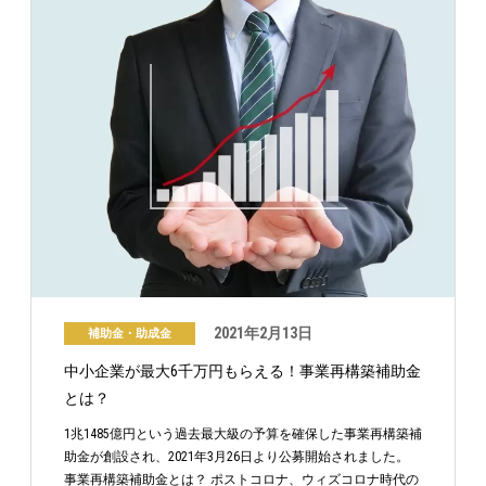
2021年2月13日
補助金・助成金
中小企業が最大6千万円もらえる！事業再構築補助金
とは？
1兆1485億円という過去最大級の予算を確保した事業再構築補
助金が創設され、2021年3月26日より公募開始されました。
事業再構築補助金とは？ ポストコロナ、ウィズコロナ時代の