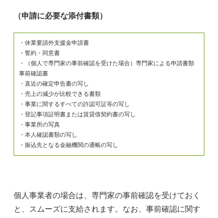
（申請に必要な添付書類）
・休業要請外支援金申請書
・誓約・同意書
・（個人で専門家の事前確認を受けた場合）専門家による申請書類
事前確認書
・直近の確定申告書の写し
・売上の減少が比較できる書類
・事業に関するすべての許認可証等の写し
・登記事項証明書または賃貸借契約書の写し
・事業所の写真
・本人確認書類の写し
・振込先となる金融機関の通帳の写し
個人事業者の場合は、専門家の事前確認を受けておく
と、スムーズに支給されます。なお、事前確認に関す