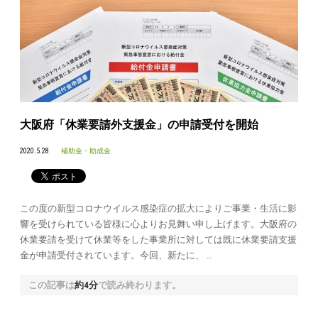
大阪府「休業要請外支援金」の申請受付を開始
2020.5.28
補助金・助成金
この度の新型コロナウイルス感染症の拡大によりご事業・生活に影
響を受けられている皆様に心よりお見舞い申し上げます。大阪府の
休業要請を受けて休業等をした事業所に対しては既に休業要請支援
金が申請受付されています。今回、新たに、 …
この記事は
約4分
で読み終わります。