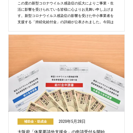
この度の新型コロナウイルス感染症の拡大によりご事業・生
活に影響を受けられている皆様に心よりお見舞い申し上げま
す。新型コロナウイルス感染症の影響を受けた中小事業者を
支援する「持続化給付金」の詳細が公表されました。今回は
「持 …
2020年5月28日
補助金・助成金
大阪府「休業要請外支援金」の申請受付を開始