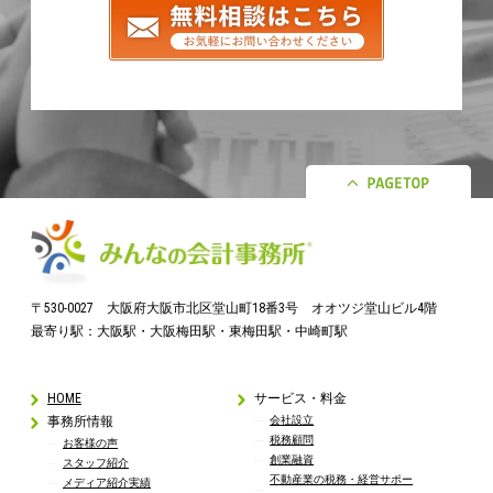
〒530-0027 大阪府大阪市北区堂山町18番3号 オオツジ堂山ビル4階
最寄り駅：大阪駅・大阪梅田駅・東梅田駅・中崎町駅
HOME
サービス・料金
事務所情報
会社設立
税務顧問
お客様の声
創業融資
スタッフ紹介
不動産業の税務・経営サポー
メディア紹介実績