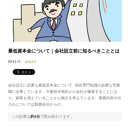
最低資本金について｜会社設立前に知るべきこととは
2014.3.15
会社設立
会社設立に必要な最低資本金について 現在専門知識の必要な営業
職に従事しています。今後担当地区から会社が撤退することにな
り、顧客も増えていることから独立を考えています。業務内容や仕
入れについては勤務会社からの …
この記事は
約3分
で読み終わります。