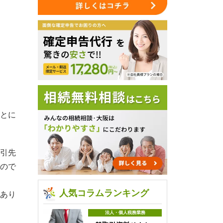
とに
引先
ので
人気コラムランキング
あり
法人・個人税務業務