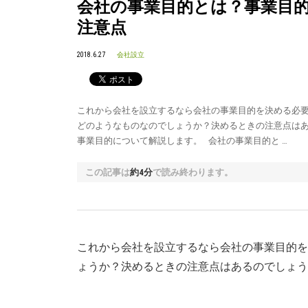
会社の事業目的とは？事業目
注意点
2018.6.27
会社設立
これから会社を設立するなら会社の事業目的を決める必
どのようなものなのでしょうか？決めるときの注意点は
事業目的について解説します。 会社の事業目的と …
この記事は
約4分
で読み終わります。
これから会社を設立するなら会社の事業目的を
ょうか？決めるときの注意点はあるのでしょう