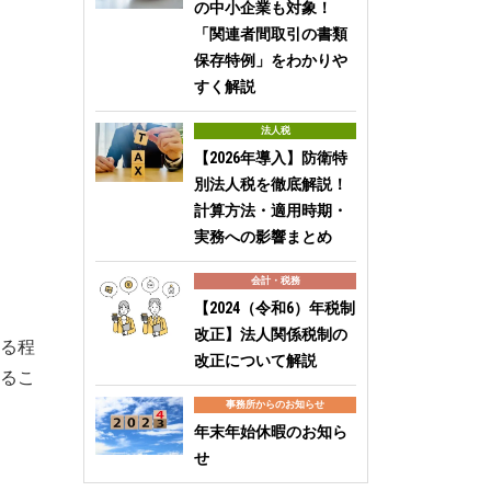
の中小企業も対象！
「関連者間取引の書類
保存特例」をわかりや
すく解説
法人税
【2026年導入】防衛特
別法人税を徹底解説！
計算方法・適用時期・
実務への影響まとめ
会計・税務
【2024（令和6）年税制
改正】法人関係税制の
る程
改正について解説
るこ
事務所からのお知らせ
年末年始休暇のお知ら
せ