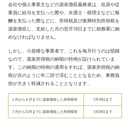
会社や個人事業主などの源泉徴収義務者は、役員や従
業員に給与を支払った際や、弁護士・税理士などに報
酬を支払った際などに、所得税及び復興特別所得税を
源泉徴収し、支給した月の翌月10日までに税務署に納
めなければなりません。
しかし、小規模な事業者で、これを毎月行うのは煩雑
なので、源泉所得税の納期の特例が設けられていま
す。この納期の特例の適用をすれば、源泉所得税の納
税が次のように年二回で済むこととなるため、事務負
担が大きく軽減されることとなります。
１月から６月までに源泉徴収した所得税等
7月10日まで
７月から12月までに源泉徴収した所得税等
1月20日まで