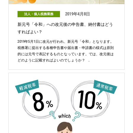
2019年4月8日
法人・個人税務業務
新元号「令和」への改元後の申告書、納付書はどう
すればよい？
2019年5月1日に改元が行われ、新元号「令和」となります。
税務署に提出する各種申告書や届出書・申請書の様式は原則
的には元号で表記するものとなっています。では、改元後は
どのように記載すればよいのでしょうか？ …