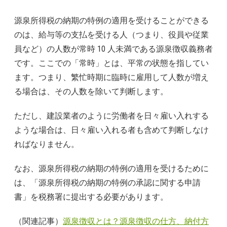
源泉所得税の納期の特例の適用を受けることができる
のは、給与等の支払を受ける人（つまり、役員や従業
員など）の人数が常時 10 人未満である源泉徴収義務者
です。ここでの「常時」とは、平常の状態を指してい
ます。つまり、繁忙時期に臨時に雇用して人数が増え
る場合は、その人数を除いて判断します。
ただし、建設業者のように労働者を日々雇い入れする
ような場合は、日々雇い入れる者も含めて判断しなけ
ればなりません。
なお、源泉所得税の納期の特例の適用を受けるために
は、「源泉所得税の納期の特例の承認に関する申請
書」を税務署に提出する必要があります。
（関連記事）
源泉徴収とは？源泉徴収の仕方、納付方