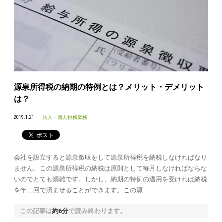
源泉所得税の納期の特例とは？メリット・デメリット
は？
2019.1.21
法人・個人税務業務
会社を設立すると源泉徴収をして源泉所得税を納税しなければなり
ません。この源泉所得税の納税は原則として毎月しなければならな
いのでとても煩雑です。しかし、納期の特例の適用を受ければ納税
を年二回で済ませることができます。この源 …
この記事は
約6分
で読み終わります。