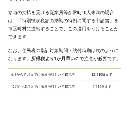
給与の支払を受ける従業員等が常時10人未満の場合
は、「特別徴収税額の納期の特例に関する申請書」を
市区町村に提出することで、この適用をうけることが
できます。
なお、住民税の集計対象期間・納付時期は次のように
なります。
所得税より1か月早い
ので注意が必要です。
6月から11月までに源泉徴収した所得税等
12月10日まで
12月から5月までに源泉徴収した所得税等
6月10日まで