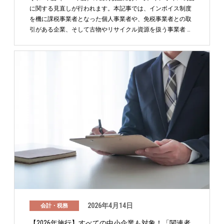
に関する見直しが行われます。本記事では、インボイス制度
を機に課税事業者となった個人事業者や、免税事業者との取
引がある企業、そして古物やリサイクル資源を扱う事業者 …
2026年4月14日
会計・税務
【2026年施行】すべての中小企業も対象！「関連者