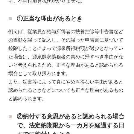
も、不納付加算税がかかりません。
①正当な理由があるとき
例えば、従業員が給与所得者の扶養控除等申告書など
の書類を誤って記入し、その誤った申告書に基づいて
控除したことによって源泉所得税額が過少となってい
た場合は、源泉徴収義務者の責めに帰すべき事由がな
いと考えられるため、正当な理由があると認められる
場合として取り扱われます。
また、災害等によって真にやめを得ない事由があると
認められるときなどについても正当な理由があるもの
と認められます。
②納付する意思があると認められる場合
で、法定納期限から一カ月を経過する日