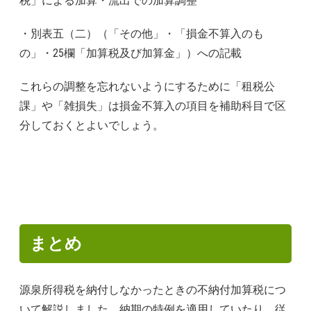
税」による加算・流出での加算調整
・別表五（二）（「その他」・「損金不算入のも
の」・25欄「加算税及び加算金」）への記載
これらの調整を忘れないようにするために「租税公
課」や「雑損失」は損金不算入の項目を補助科目で区
分しておくとよいでしょう。
まとめ
源泉所得税を納付しなかったときの不納付加算税につ
いて解説しました。納期の特例を適用していたり、従