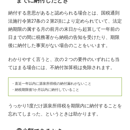
までに納付したとき
納付する意思があると認められる場合とは、国税通則
法施行令第27条の２第2項により定められていて、法定
納期限の属する月の前月の末日から起算して一年前の
日までの間に税務署から納税の告知を受けたり、期限
後に納付した事実がない場合のことをいいます。
わかりやすく言うと、次の２つの要件のいずれにも当
てはまる場合には、不納付加算税は免除されます。
・直近一年以内に源泉所得税の納付漏れがないこと
・納税期限後1か月以内に納付していること
うっかり1度だけ源泉所得税を期限内に納付することを
忘れてしまった、というときは助かります。