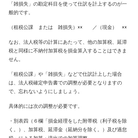
「雑損失」の勘定科目を使って仕訳を計上するのが一
般的です。
（租税公課 または 雑損失）×× ／（現金） ××
なお、法人税等の計算にあたって、他の加算税、延滞
税と同様に不納付加算税を損金算入することはできま
せん。
「租税公課」や「雑損失」などで仕訳計上した場合
は、法人税確定申告書での調整が必要となりますの
で、忘れないようにしましょう。
具体的には次の調整が必要です。
・別表四（６欄「損金経理をした附帯税（利子税を除
く。）、加算税、延滞金（延納分を除く。）及び過怠