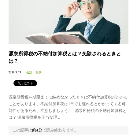
源泉所得税の不納付加算税とは？免除されるときと
は？
2018.9.19
会計・税務
源泉所得税を期限までに納めなかったときは不納付加算税がかかる
ことがあります。不納付加算税は1日でも遅れるとかかってくる可
能性があるため、注意しましょう。 源泉所得税の不納付加算税と
は？ 源泉所得税を正当な理 …
この記事は
約4分
で読み終わります。