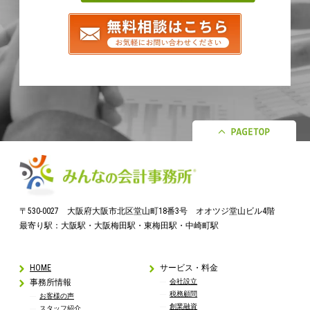
〒530-0027 大阪府大阪市北区堂山町18番3号 オオツジ堂山ビル4階
最寄り駅：大阪駅・大阪梅田駅・東梅田駅・中崎町駅
HOME
サービス・料金
事務所情報
会社設立
税務顧問
お客様の声
創業融資
スタッフ紹介