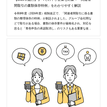
間取引の書類保存特例」をわかりやすく解説
令和8年度（2026年度）税制改正で、「関連者間取引に係る書
類の整理保存の特例」が創設されました。グループ会社間な
どで取引がある場合、書類の保存要件が厳格化され、対応を
怠ると「青色申告の承認取消し」のリスクもある重要な改 …