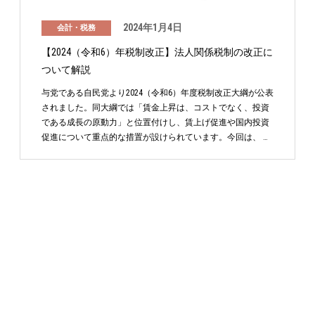
2024年1月4日
会計・税務
【2024（令和6）年税制改正】法人関係税制の改正に
ついて解説
与党である自民党より2024（令和6）年度税制改正大綱が公表
されました。同大綱では「賃金上昇は、コストでなく、投資
である成長の原動力」と位置付けし、賃上げ促進や国内投資
促進について重点的な措置が設けられています。今回は、 …