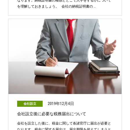
なります。納税証明書の種類とどこで入手をするかについて
を理解しておきましょう。 会社の納税証明書の …
2019年12月4日
会社設立
会社設立後に必要な税務届出について
会社を設立した後に、税金に関して各諸官庁に届出が必要と
なります。税金に関する届出は、届出期限を超えてしまうと