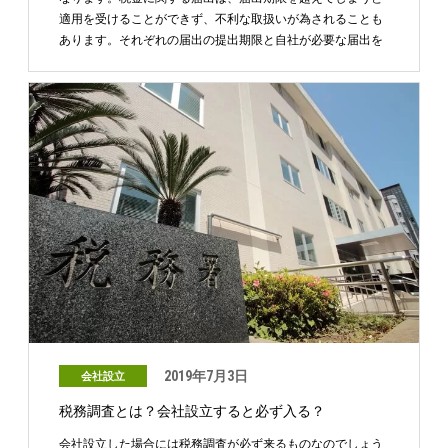
適用を受けることができず、不利な取扱いが為されることも
あります。それぞれの届出の提出期限と自社が必要な届出を
確認 …
2019年7月3日
会社設立
税務調査とは？会社設立すると必ず入る？
会社設立した場合には税務調査が必ず来るものなのでしょう