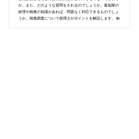
か。また、どのような質問をされるのでしょうか。最低限の
経理や税務の知識があれば、問題なく対応できるものでしょ
うか。税務調査について税理士がポイントを解説します。 &n
…