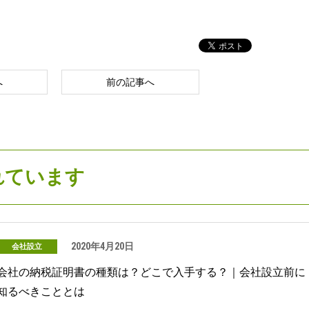
へ
前の記事へ
れています
2020年4月20日
会社設立
会社の納税証明書の種類は？どこで入手する？｜会社設立前に
知るべきこととは