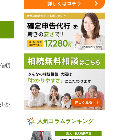
信頼
掛か
人気コラムランキング
法人・個人税務業務