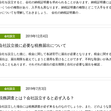
会社を設立すると、会社の納税証明書を求められることがあります。納税証明書に
いくつかの種類があり、入手先も異なります。納税証明書の種類とどこで入手をす
かについてを理解しておきましょう。 会社の納税証明書の …
2019年12月4日
会社設立
会社設立後に必要な税務届出について
会社を設立した後に、税金に関して各諸官庁に届出が必要となります。税金に関す
届出は、届出期限を超えてしまうと適用を受けることができず、不利な取扱いが為
れることもあります。それぞれの届出の提出期限と自社が必要な届出を確認 …
2019年7月3日
会社設立
税務調査とは？会社設立すると必ず入る？
会社設立した場合には税務調査が必ず来るものなのでしょうか。また、どのような