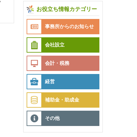
る
お役立ち情報カテゴリー
事務所からのお知らせ
会社設立
会計・税務
経営
補助金・助成金
その他