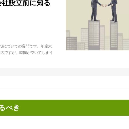
会社設立前に知る
期についての質問です。年度末
うのですが、時間が空いてしまう
るべき