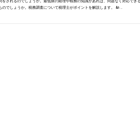
問をされるのでしょうか。最低限の経理や税務の知識があれば、問題なく対応でき
ものでしょうか。税務調査について税理士がポイントを解説します。 &n …