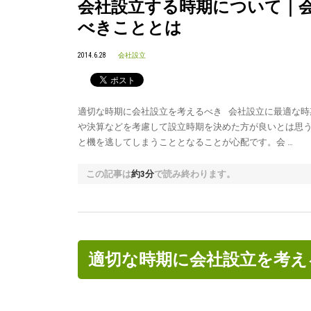
会社設立する時期について｜
べきこととは
2014.6.28
会社設立
適切な時期に会社設立を考えるべき 会社設立に最適な時
や決算などを考慮して設立時期を決めた方が良いとは思
と機を逃してしまうこととなることが心配です。会 …
この記事は
約3分
で読み終わります。
適切な時期に会社設立を考え