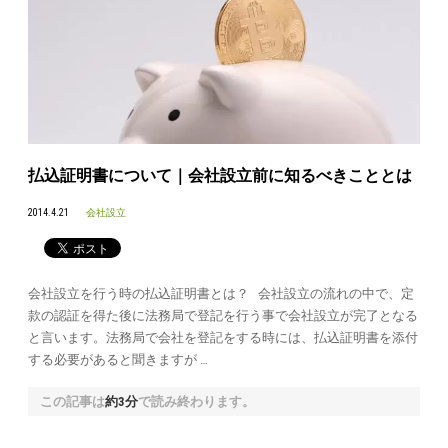
払込証明書について｜会社設立前に知るべきこととは
2014.4.21
会社設立
会社設立を行う時の払込証明書とは？ 会社設立の流れの中で、定
款の認証を得た後に法務局で登記を行う事で会社設立が完了となる
と言います。法務局で会社を登記をする時には、払込証明書を添付
する必要があると聞きますが …
この記事は
約3分
で読み終わります。