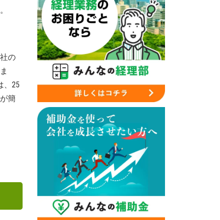
。
会社の
ま
、25
が簡