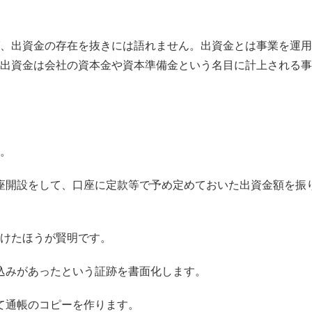
、出資金の存在を抜きには語れません。出資金とは事業を運用
出資金は会社の資本金や資本準備金という名目に計上される事
。
座開設をして、口座に定款等で予め定めておいた出資金額を振
けたほうが賢明です。
込みがあったという証跡を書面化します。
て通帳のコピーを作ります。