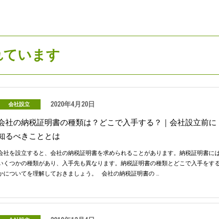
れています
2020年4月20日
会社設立
会社の納税証明書の種類は？どこで入手する？｜会社設立前に
知るべきこととは
会社を設立すると、会社の納税証明書を求められることがあります。納税証明書に
いくつかの種類があり、入手先も異なります。納税証明書の種類とどこで入手をす
かについてを理解しておきましょう。 会社の納税証明書の …