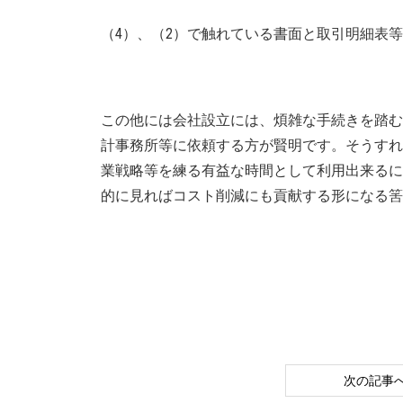
（4）、（2）で触れている書面と取引明細表
この他には会社設立には、煩雑な手続きを踏む
計事務所等に依頼する方が賢明です。そうすれ
業戦略等を練る有益な時間として利用出来るに
的に見ればコスト削減にも貢献する形になる筈
次の記事