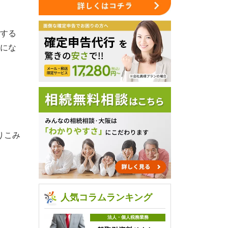
する
にな
りこみ
人気コラムランキング
法人・個人税務業務