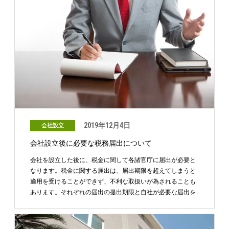
2019年12月4日
会社設立
会社設立後に必要な税務届出について
会社を設立した後に、税金に関して各諸官庁に届出が必要と
なります。税金に関する届出は、届出期限を超えてしまうと
適用を受けることができず、不利な取扱いが為されることも
あります。それぞれの届出の提出期限と自社が必要な届出を
確認 …