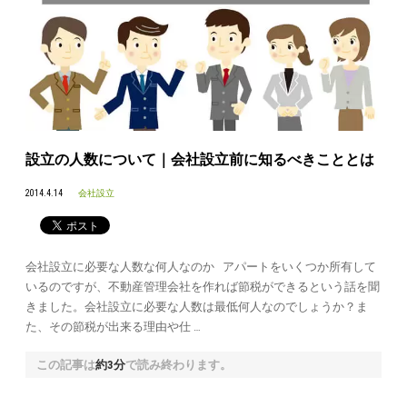
設立の人数について｜会社設立前に知るべきこととは
2014.4.14
会社設立
会社設立に必要な人数な何人なのか アパートをいくつか所有して
いるのですが、不動産管理会社を作れば節税ができるという話を聞
きました。会社設立に必要な人数は最低何人なのでしょうか？ま
た、その節税が出来る理由や仕 …
この記事は
約3分
で読み終わります。