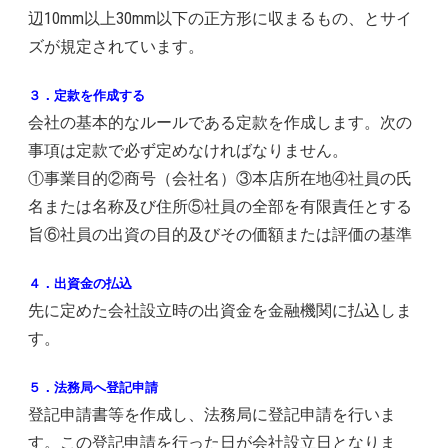
辺10mm以上30mm以下の正方形に収まるもの、とサイ
ズが規定されています。
３．定款を作成する
会社の基本的なルールである定款を作成します。次の
事項は定款で必ず定めなければなりません。
①事業目的②商号（会社名）③本店所在地④社員の氏
名または名称及び住所⑤社員の全部を有限責任とする
旨⑥社員の出資の目的及びその価額または評価の基準
４．出資金の払込
先に定めた会社設立時の出資金を金融機関に払込しま
す。
５．法務局へ登記申請
登記申請書等を作成し、法務局に登記申請を行いま
す。この登記申請を行った日が会社設立日となりま