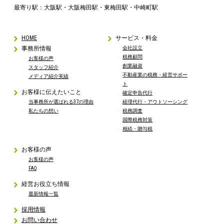
最寄り駅：大阪駅・大阪梅田駅・東梅田駅・中崎町駅
HOME
サービス・料金
事務所情報
会社設立
税務顧問
お客様の声
創業融資
スタッフ紹介
不動産業の税務・経営サポー
メディア紹介実績
ト
お客様に伝えたいこと
確定申告代行
当事務所が選ばれる37の理由
経理代行・アウトソーシング
私たちの想い
税務調査
国際税務対策
相続・贈与税
お客様の声
お客様の声
FAQ
経営お役立ち情報
最新情報一覧
採用情報
お問い合わせ