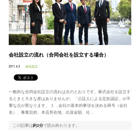
会社設立の流れ（合同会社を設立する場合）
2011.6.3
会社設立
一般的な合同会社設立の流れは次のとおりです。株式会社を設立す
るときと大きな差はありませんが、「公証人による定款認証」が不
要な点が異なります。 １．会社の基本的事項を決める商号（会社
名）、事業目的、本店所在地、出資金額、社 …
この記事は
約2分
で読み終わります。