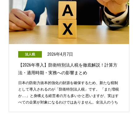
2026年4月7日
法人税
【2026年導入】防衛特別法人税を徹底解説！計算方
法・適用時期・実務への影響まとめ
日本の防衛力抜本的強化の財源を確保するため、新たな税制
として導入されるのが「防衛特別法人税」です。 「また増税
か……」と身構える経営者の方も多いかと思いますが、実はす
べての企業が対象になるわけではありません。全法人のうち
…