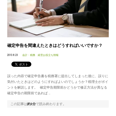
確定申告を間違えたときはどうすればいいですか？
2013.8.23
会計・税務
経営お役立ち情報
誤った内容で確定申告書を税務署に提出してしまった後に、誤りに
気付いたときはどのようにすればよいのでしょうか？税理士がポイ
ントを解説します。 確定申告期限前かどうかで修正方法が異なる
確定申告の期限前であれば …
この記事は
約3分
で読み終わります。