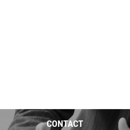
CONTACT