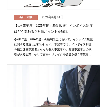
2026年4月14日
会計・税務
【令和8年度（2026年度）税制改正】インボイス制度
はどう変わる？対応ポイントを解説
令和8年度（2026年度）の税制改正において、インボイス制度
に関する見直しが行われます。本記事では、インボイス制度
を機に課税事業者となった個人事業者や、免税事業者との取
引がある企業、そして古物やリサイクル資源を扱う事業者 …