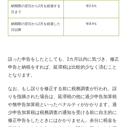
納期限の翌日から2月を経過する
年2.6％
日まで
納期限の翌日から2月を経過した
年8.9％
日以降
誤った申告をしたとしても、2カ月以内に気づき、修正
申告と納税をすれば、延滞税は比較的少なく済むこと
となります。
なお、もし誤りを修正する前に税務調査が行われ、誤
りを指摘された場合は、延滞税の他に過少申告加算税
や無申告加算税といったペナルティがかかります。過
少申告加算税は税務調査の通知を受ける前に自主的に
修正申告をしたときにはかかりません。余分に税金を