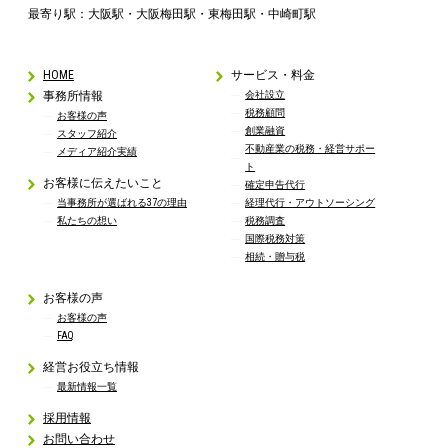
最寄り駅：大阪駅・大阪梅田駅・東梅田駅・中崎町駅
HOME
サービス・料金
事務所情報
会社設立
税務顧問
お客様の声
創業融資
スタッフ紹介
不動産業の税務・経営サポー
メディア紹介実績
ト
お客様に伝えたいこと
確定申告代行
当事務所が選ばれる37の理由
経理代行・アウトソーシング
私たちの想い
税務調査
国際税務対策
相続・贈与税
お客様の声
お客様の声
FAQ
経営お役立ち情報
最新情報一覧
採用情報
お問い合わせ