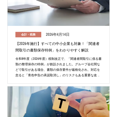
2026年4月14日
会計・税務
【2026年施行】すべての中小企業も対象！「関連者
間取引の書類保存特例」をわかりやすく解説
令和8年度（2026年度）税制改正で、「関連者間取引に係る書
類の整理保存の特例」が創設されました。グループ会社間な
どで取引がある場合、書類の保存要件が厳格化され、対応を
怠ると「青色申告の承認取消し」のリスクもある重要な改 …