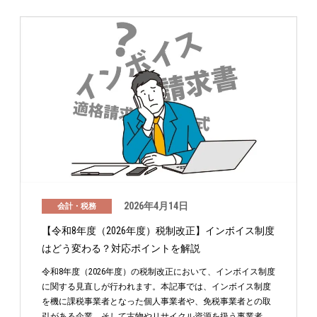
2026年4月14日
会計・税務
【令和8年度（2026年度）税制改正】インボイス制度
はどう変わる？対応ポイントを解説
令和8年度（2026年度）の税制改正において、インボイス制度
に関する見直しが行われます。本記事では、インボイス制度
を機に課税事業者となった個人事業者や、免税事業者との取
引がある企業、そして古物やリサイクル資源を扱う事業者 …