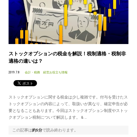
ストックオプションの税金を解説！税制適格・税制非
適格の違いは？
2019.7.8
会計・税務
経営お役立ち情報
ストックオプションに関する税金は少し複雑です。付与を受けたス
トックオプションの内容によって、取扱いが異なり、確定申告が必
要となることもあります。今回はストックオプション制度やストッ
クオプション税制について解説します。 & …
この記事は
約5分
で読み終わります。