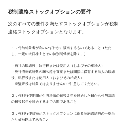
税制適格ストックオプションの要件
次のすべての要件を満たすストックオプションが税制
適格ストックオプションとなります。
１．付与対象者が次のいずれかに該当するものであること（ただ
し、一定の大口株主とその特別関係者を除く。）
・自社の取締役、執行役または使用人（およびその相続人）
・発行済株式総数の50％超を直接または間接に保有する法人の取締
役、執行役または使用人（およびその相続人）
※監査役は対象ではありませんので注意してください。
２．権利行使期間が付与決議の日後２年を経過した日から付与決議
の日後10年を経過するまでの間であること
３．権利行使価額がストックオプションに係る契約締結時の一株当
たり価額以上であること