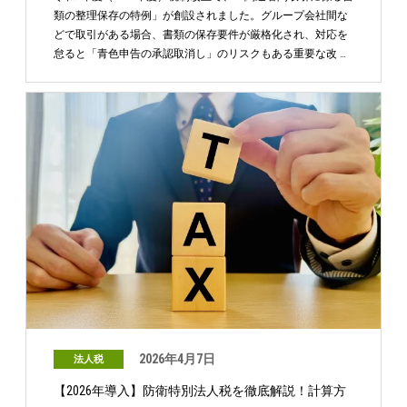
類の整理保存の特例」が創設されました。グループ会社間な
どで取引がある場合、書類の保存要件が厳格化され、対応を
怠ると「青色申告の承認取消し」のリスクもある重要な改 …
2026年4月7日
法人税
【2026年導入】防衛特別法人税を徹底解説！計算方