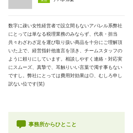
業態
数字に疎い女性経営者で設立間もないアパレル系弊社
にとっては単なる税理業務のみならず、代表・担当
共々わざわざ足を運び取り扱い商品を十分にご理解頂
いた上で、経営指針他進言を頂き、チームスタッフの
ように頼りにしています。相談しやすく連絡・対応実
にスムーズ、真摯で、耳触りいい言葉で濁す事もない
ですし。弊社にとっては費用対効果は◎、むしろ申し
訳ない位です(笑)
事務所からひとこと