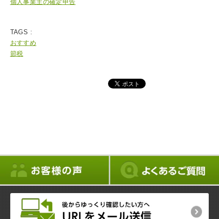
個人事業主の確定申告
TAGS :
おすすめ
節税