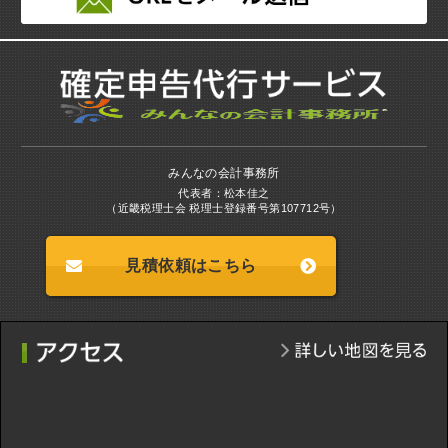
みんなの会計事務所
代表者：松本佳之
（近畿税理士会 税理士登録番号第107712号）
見積依頼はこちら