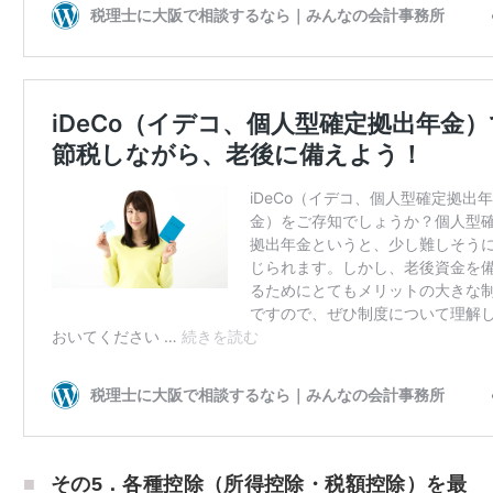
その5．各種控除（所得控除・税額控除）を最