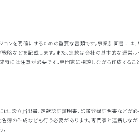
ョンを明確にするための重要な書類です。事業計画書には、
グ戦略などを記載します。また、定款は会社の基本的な運営ル
成時には注意が必要です。専門家に相談しながら作成すること
には、設立届出書、定款認証証明書、印鑑登録証明書などが必
主名簿の作成なども行う必要があります。専門家と連携しなが
う。