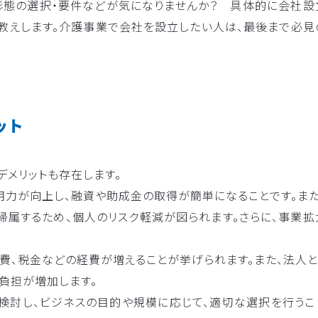
人形態の選択・要件などが気になりませんか？ 具体的に会社設
教えします。介護事業で会社を設立したい人は、最後まで必見
ット
デメリットも存在します。
用力が向上し、融資や助成金の取得が簡単になることです。また
属するため、個人のリスク軽減が図られます。さらに、事業拡
費、税金などの経費が増えることが挙げられます。また、法人と
負担が増加します。
を検討し、ビジネスの目的や規模に応じて、適切な選択を行うこ