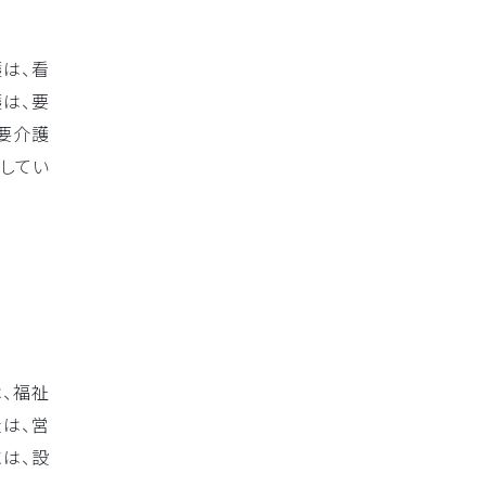
は、看
は、要
要介護
してい
、福祉
は、営
は、設