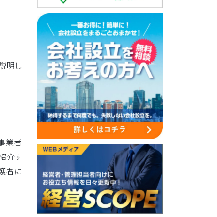
説明し
事業者
紹介す
護者に