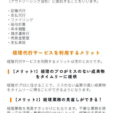
（アウトソーシング会社）に委託することをいいます。
・記帳代行
・支払代行
・ファイリング
・給与計算
・年末調整
・請求書発行
・売掛金管理
・支払承認
経理代行サービスを利用するメリット
経理代行サービスを利用するメリットは次のとおりです。
【メリット1】経理のプロがミスのない成果物
をタイムリーに提供
経理のプロに任せることで、ミスのない品質の高い成果物
をタイムリーに得ることができるようになります。
【メリット2】経理業務の見直しができる！
経理業務を見直すきっかけにもなります。不要な業務を排
除・ITの活用・業務の切り分けによって、経理の生産性を