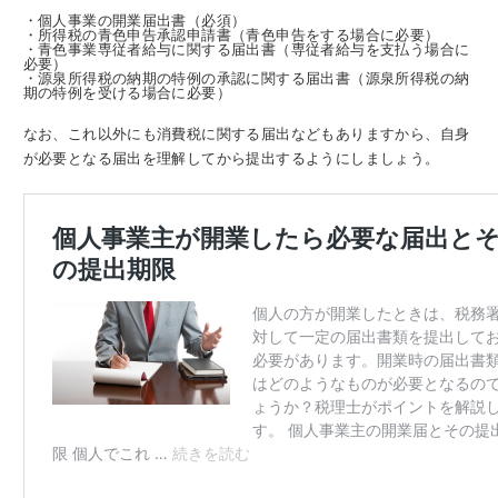
・個人事業の開業届出書（必須）
・所得税の青色申告承認申請書（青色申告をする場合に必要）
・青色事業専従者給与に関する届出書（専従者給与を支払う場合に
必要）
・源泉所得税の納期の特例の承認に関する届出書（源泉所得税の納
期の特例を受ける場合に必要）
なお、これ以外にも消費税に関する届出などもありますから、自身
が必要となる届出を理解してから提出するようにしましょう。