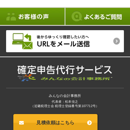
みんなの会計事務所
代表者：松本佳之
（近畿税理士会 税理士登録番号第107712号）
見積依頼はこちら